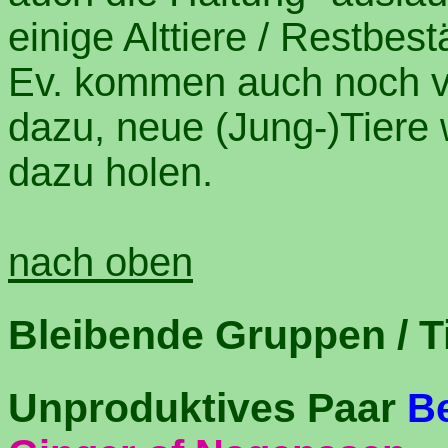
einige Alttiere / Restbes
Ev. kommen auch noch ve
dazu, neue (Jung-)Tiere 
dazu holen.
nach oben
Bleibende Gruppen / T
Unproduktives Paar
B