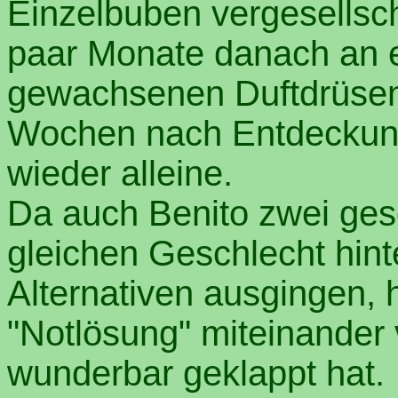
Einzelbuben vergesellscha
paar Monate danach an ei
gewachsenen Duftdrüsen
Wochen nach Entdeckung
wieder alleine.
Da auch Benito zwei ges
gleichen Geschlecht hinte
Alternativen ausgingen, 
"Notlösung" miteinander 
wunderbar geklappt hat.