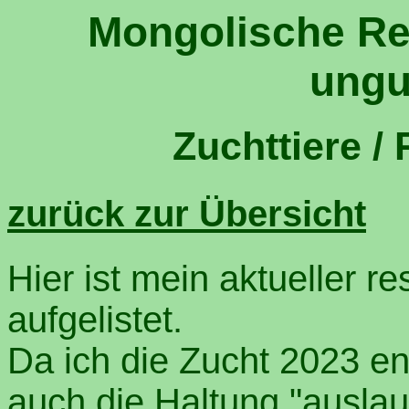
Mongolische R
ungu
Zuchttiere /
zurück zur Übersicht
Hier ist mein aktueller 
aufgelistet.
Da ich die Zucht 2023 en
auch die Haltung "auslauf