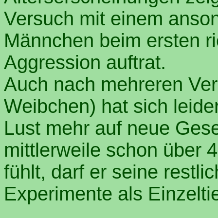
Versuch mit einem ansons
Männchen beim ersten ri
Aggression auftrat.
Auch nach mehreren Ver
Weibchen) hat sich leide
Lust mehr auf neue Gesel
mittlerweile schon über 4
fühlt, darf er seine restl
Experimente als Einzelti