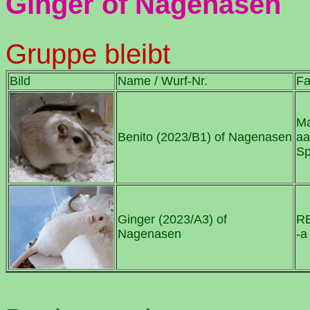
Ginger of Nagenasen
Gruppe bleibt
Bild
Name / Wurf-Nr.
Fa
Ma
Benito (2023/B1) of Nagenasen
aa
S
Ginger (2023/A3) of
R
Nagenasen
-a